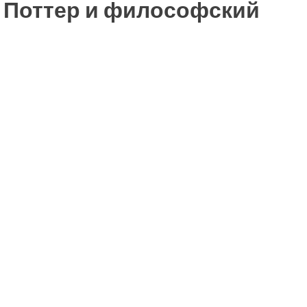
и Поттер и философский
ть