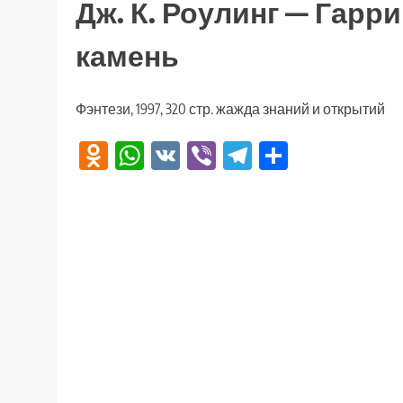
Дж. К. Роулинг — Гарр
камень
Фэнтези, 1997, 320 стр. жажда знаний и открытий
Odnoklassniki
WhatsApp
VK
Viber
Telegram
Отправи