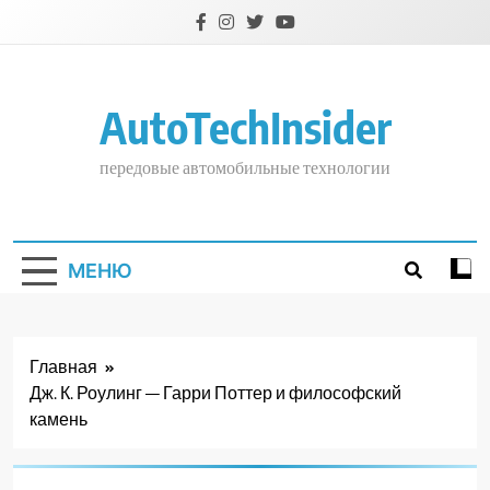
Перейти
к
содержимому
AutoTechInsider
передовые автомобильные технологии
МЕНЮ
Главная
Дж. К. Роулинг — Гарри Поттер и философский
камень