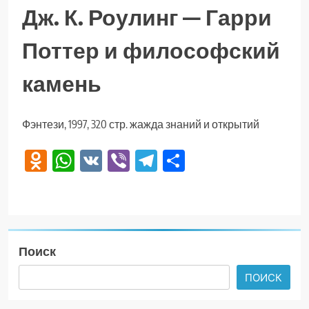
Дж. К. Роулинг — Гарри
Поттер и философский
камень
Фэнтези, 1997, 320 стр. жажда знаний и открытий
Odnoklassniki
WhatsApp
VK
Viber
Telegram
Отправить
Поиск
ПОИСК