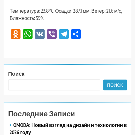
Температура: 23.8°C, Осадки: 287.1 мм, Ветер: 21.6 м/с,
Влажность: 59%
Odnoklassniki
WhatsApp
VK
Viber
Telegram
Отправить
Поиск
ПОИСК
Последние Записи
OMODA: Новый взгляд на дизайн и технологии в
2026 году