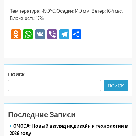
Температура: -19.9°C, Осадки: 14.9 мм, Ветер: 16.4 м/с,
Влажность: 17%
Odnoklassniki
WhatsApp
VK
Viber
Telegram
Отправить
Поиск
ПОИСК
Последние Записи
OMODA: Новый взгляд на дизайн и технологии в
2026 году