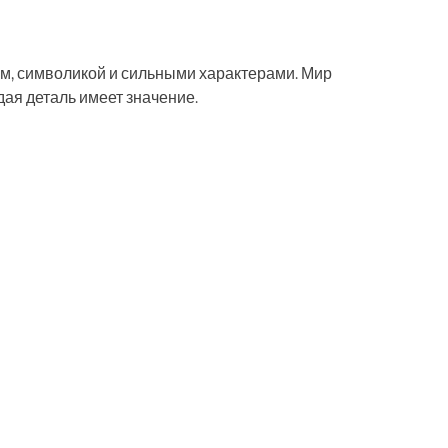
ом, символикой и сильными характерами. Мир
дая деталь имеет значение.
ть