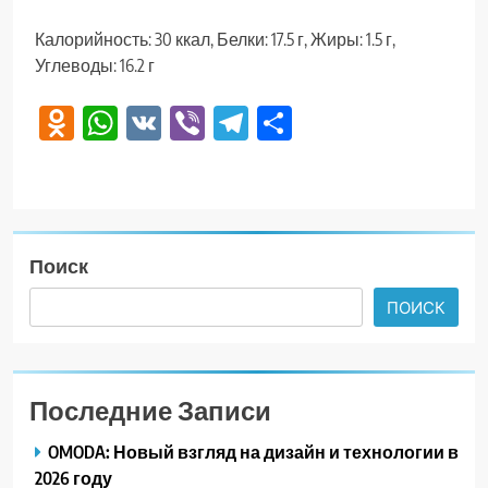
Калорийность: 30 ккал, Белки: 17.5 г, Жиры: 1.5 г,
Углеводы: 16.2 г
Odnoklassniki
WhatsApp
VK
Viber
Telegram
Отправить
Поиск
ПОИСК
Последние Записи
OMODA: Новый взгляд на дизайн и технологии в
2026 году