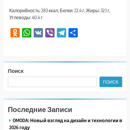
Калорийность: 283 ккал, Белки: 22.4 г, Жиры: 32.1 г,
Углеводы: 40.4 г
Odnoklassniki
WhatsApp
VK
Viber
Telegram
Отправить
Поиск
ПОИСК
Последние Записи
OMODA: Новый взгляд на дизайн и технологии в
2026 году