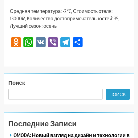
Средняя температура: -2°C, Стоимость отеля:
13000₽, Количество достопримечательностей: 35,
Лучший сезон: осень
Odnoklassniki
WhatsApp
VK
Viber
Telegram
Отправить
Поиск
ПОИСК
Последние Записи
OMODA: Новый взгляд на дизайн и технологии в