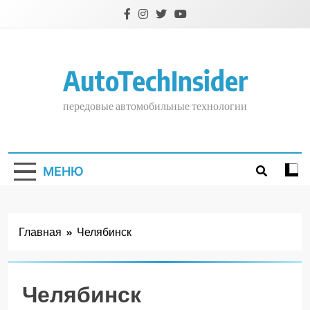
Перейти
к
содержимому
AutoTechInsider
передовые автомобильные технологии
МЕНЮ
Главная
Челябинск
Челябинск