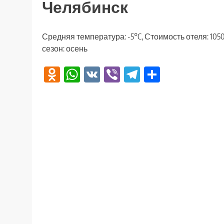
Челябинск
Средняя температура: -5°C, Стоимость отеля: 105
сезон: осень
Odnoklassniki
WhatsApp
VK
Viber
Telegram
Отправи