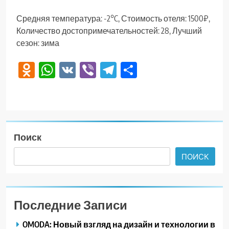
Средняя температура: -2°C, Стоимость отеля: 1500₽,
Количество достопримечательностей: 28, Лучший
сезон: зима
Odnoklassniki
WhatsApp
VK
Viber
Telegram
Отправить
Поиск
ПОИСК
Последние Записи
OMODA: Новый взгляд на дизайн и технологии в