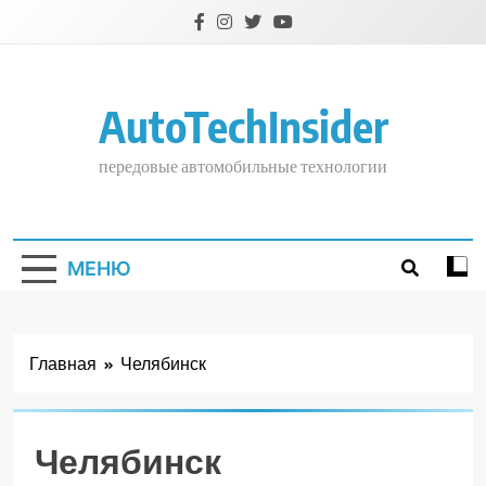
Перейти
к
содержимому
AutoTechInsider
передовые автомобильные технологии
МЕНЮ
Главная
Челябинск
Челябинск