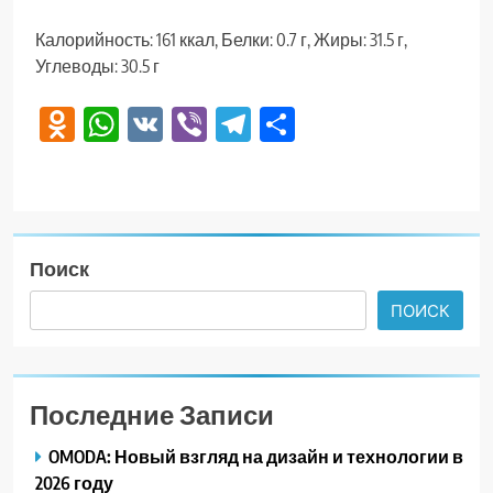
Калорийность: 161 ккал, Белки: 0.7 г, Жиры: 31.5 г,
Углеводы: 30.5 г
Odnoklassniki
WhatsApp
VK
Viber
Telegram
Отправить
Поиск
ПОИСК
Последние Записи
OMODA: Новый взгляд на дизайн и технологии в
2026 году