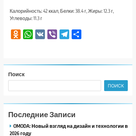
Калорийность: 42 ккал, Белки: 38.4 г, Жиры: 12.3 г,
Углеводы: 11.3 г
Odnoklassniki
WhatsApp
VK
Viber
Telegram
Отправить
Поиск
ПОИСК
Последние Записи
OMODA: Новый взгляд на дизайн и технологии в
2026 году