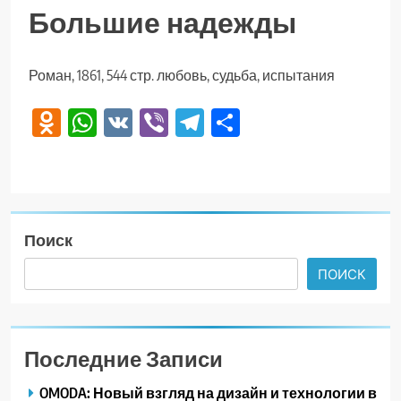
Большие надежды
Роман, 1861, 544 стр. любовь, судьба, испытания
Odnoklassniki
WhatsApp
VK
Viber
Telegram
Отправить
Поиск
ПОИСК
Последние Записи
OMODA: Новый взгляд на дизайн и технологии в