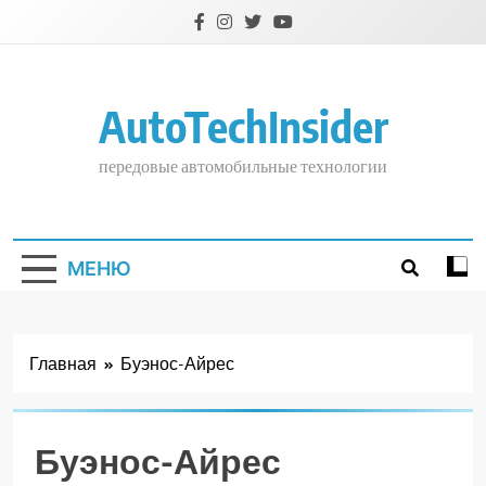
Перейти
к
содержимому
AutoTechInsider
передовые автомобильные технологии
МЕНЮ
Главная
Буэнос-Айрес
Буэнос-Айрес