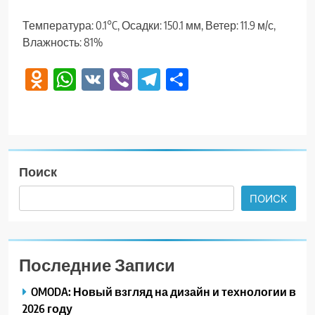
Температура: 0.1°C, Осадки: 150.1 мм, Ветер: 11.9 м/с,
Влажность: 81%
Odnoklassniki
WhatsApp
VK
Viber
Telegram
Отправить
Поиск
ПОИСК
Последние Записи
OMODA: Новый взгляд на дизайн и технологии в
2026 году