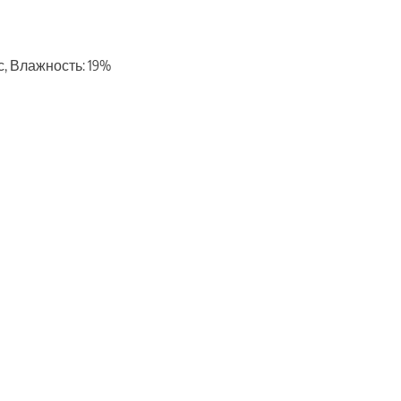
/с, Влажность: 19%
ть