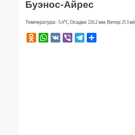
Буэнос-Айрес
Температура: -5.4°C, Осадки: 226.2 мм, Ветер: 21.3 м
Odnoklassniki
WhatsApp
VK
Viber
Telegram
Отправи