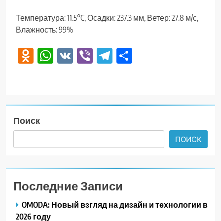
Температура: 11.5°C, Осадки: 237.3 мм, Ветер: 27.8 м/с,
Влажность: 99%
Odnoklassniki
WhatsApp
VK
Viber
Telegram
Отправить
Поиск
ПОИСК
Последние Записи
OMODA: Новый взгляд на дизайн и технологии в
2026 году