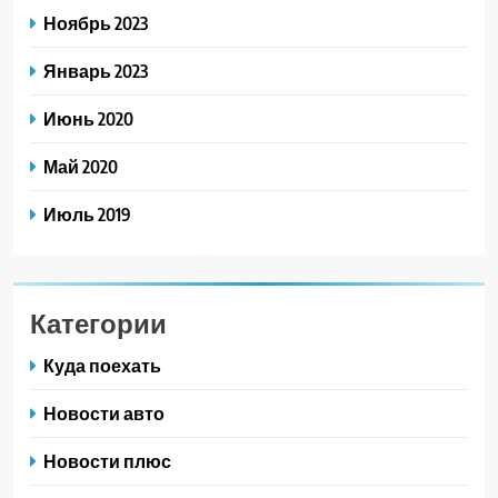
Ноябрь 2023
Январь 2023
Июнь 2020
Май 2020
Июль 2019
Категории
Куда поехать
Новости авто
Новости плюс