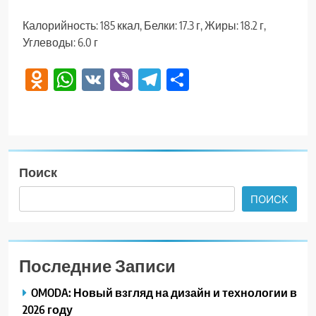
Калорийность: 185 ккал, Белки: 17.3 г, Жиры: 18.2 г,
Углеводы: 6.0 г
Odnoklassniki
WhatsApp
VK
Viber
Telegram
Отправить
Поиск
ПОИСК
Последние Записи
OMODA: Новый взгляд на дизайн и технологии в
2026 году