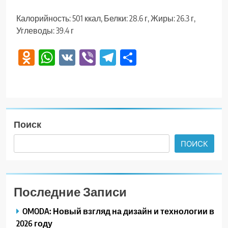
Калорийность: 501 ккал, Белки: 28.6 г, Жиры: 26.3 г,
Углеводы: 39.4 г
Odnoklassniki
WhatsApp
VK
Viber
Telegram
Отправить
Поиск
ПОИСК
Последние Записи
OMODA: Новый взгляд на дизайн и технологии в
2026 году