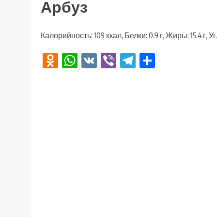
Арбуз
Калорийность: 109 ккал, Белки: 0.9 г, Жиры: 15.4 г, Уг
Odnoklassniki
WhatsApp
VK
Viber
Telegram
Отправи