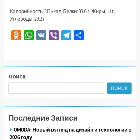
Калорийность: 313 ккал, Белки: 33.6 г, Жиры: 1.1 г,
Углеводы: 29.2 г
Odnoklassniki
WhatsApp
VK
Viber
Telegram
Отправить
Поиск
ПОИСК
Последние Записи
OMODA: Новый взгляд на дизайн и технологии в
2026 году