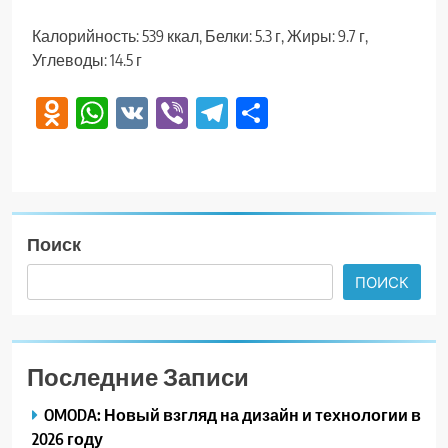
Калорийность: 539 ккал, Белки: 5.3 г, Жиры: 9.7 г,
Углеводы: 14.5 г
Odnoklassniki
WhatsApp
VK
Viber
Telegram
Отправить
Поиск
ПОИСК
Последние Записи
OMODA: Новый взгляд на дизайн и технологии в
2026 году