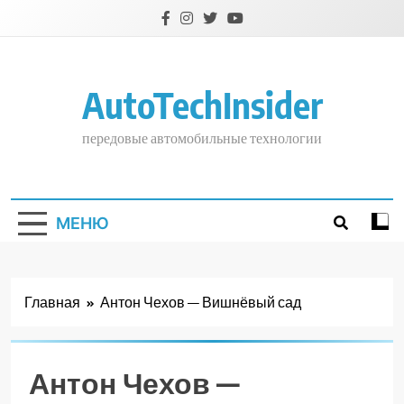
Перейти
к
содержимому
AutoTechInsider
передовые автомобильные технологии
МЕНЮ
Главная
Антон Чехов — Вишнёвый сад
Антон Чехов —