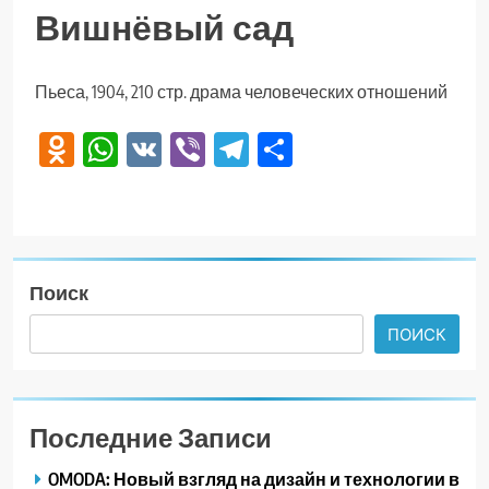
Вишнёвый сад
Пьеса, 1904, 210 стр. драма человеческих отношений
Odnoklassniki
WhatsApp
VK
Viber
Telegram
Отправить
Поиск
ПОИСК
Последние Записи
OMODA: Новый взгляд на дизайн и технологии в