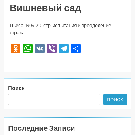
Вишнёвый сад
Пьеса, 1904, 210 стр. испытания и преодоление
страха
Odnoklassniki
WhatsApp
VK
Viber
Telegram
Отправить
Поиск
ПОИСК
Последние Записи