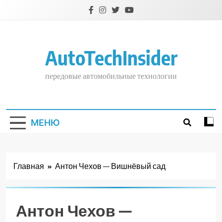
Перейти
к
содержимому
AutoTechInsider
передовые автомобильные технологии
МЕНЮ
Главная
Антон Чехов — Вишнёвый сад
Антон Чехов —