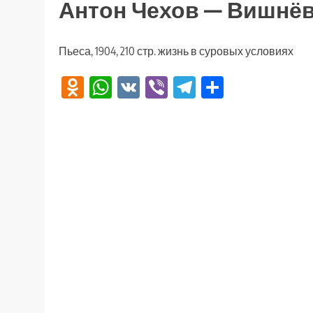
Антон Чехов — Вишнё
Пьеса, 1904, 210 стр. жизнь в суровых условиях
Odnoklassniki
WhatsApp
VK
Viber
Telegram
Отправи