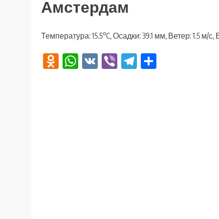
Амстердам
Температура: 15.5°C, Осадки: 39.1 мм, Ветер: 1.5 м/с
Odnoklassniki
WhatsApp
VK
Viber
Telegram
Отправи