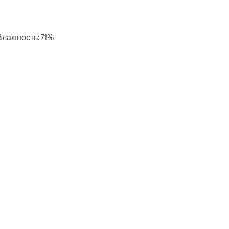
, Влажность: 71%
ть