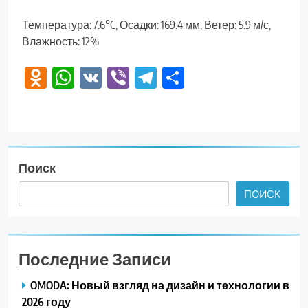
Температура: 7.6°C, Осадки: 169.4 мм, Ветер: 5.9 м/с,
Влажность: 12%
Odnoklassniki
WhatsApp
VK
Viber
Telegram
Отправить
Поиск
ПОИСК
Последние Записи
OMODA: Новый взгляд на дизайн и технологии в
2026 году