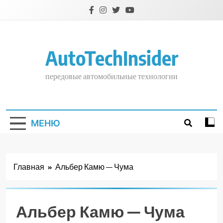
Перейти
к
содержимому
AutoTechInsider
передовые автомобильные технологии
МЕНЮ
Главная
Альбер Камю — Чума
Альбер Камю — Чума