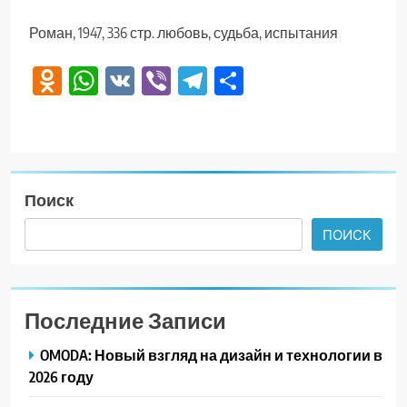
Роман, 1947, 336 стр. любовь, судьба, испытания
Odnoklassniki
WhatsApp
VK
Viber
Telegram
Отправить
Поиск
ПОИСК
Последние Записи
OMODA: Новый взгляд на дизайн и технологии в
2026 году