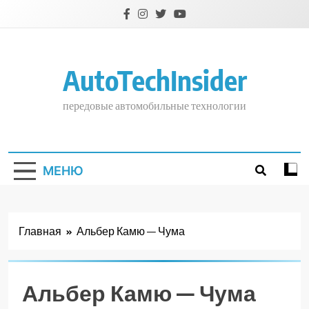
Перейти
к
содержимому
AutoTechInsider
передовые автомобильные технологии
МЕНЮ
Главная
Альбер Камю — Чума
Альбер Камю — Чума